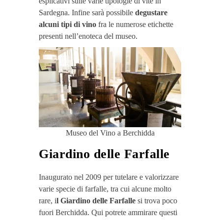
esplicativi sulle varie tipologie di vite in
Sardegna. Infine sarà possibile
degustare
alcuni tipi di vino
fra le numerose etichette
presenti nell’enoteca del museo.
Museo del Vino a Berchidda
Giardino delle Farfalle
Inaugurato nel 2009 per tutelare e valorizzare
varie specie di farfalle, tra cui alcune molto
rare, i
l Giardino delle Farfalle
si trova poco
fuori Berchidda. Qui potrete ammirare questi