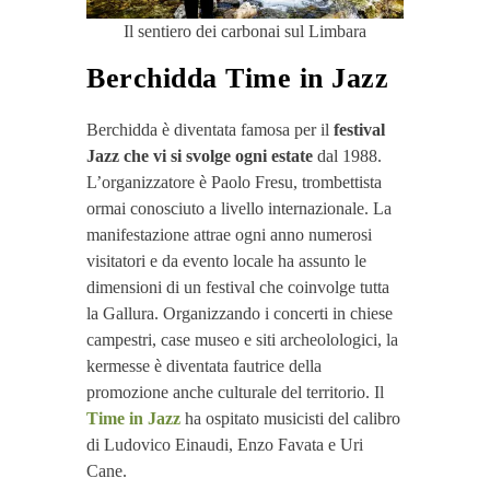
Il sentiero dei carbonai sul Limbara
Berchidda Time in Jazz
Berchidda è diventata famosa per il
festival
Jazz che vi si svolge ogni estate
dal 1988.
L’organizzatore è Paolo Fresu, trombettista
ormai conosciuto a livello internazionale. La
manifestazione attrae ogni anno numerosi
visitatori e da evento locale ha assunto le
dimensioni di un festival che coinvolge tutta
la Gallura. Organizzando i concerti in chiese
campestri, case museo e siti archeolologici, la
kermesse è diventata fautrice della
promozione anche culturale del territorio. Il
Time in Jazz
ha ospitato musicisti del calibro
di Ludovico Einaudi, Enzo Favata e Uri
Cane.