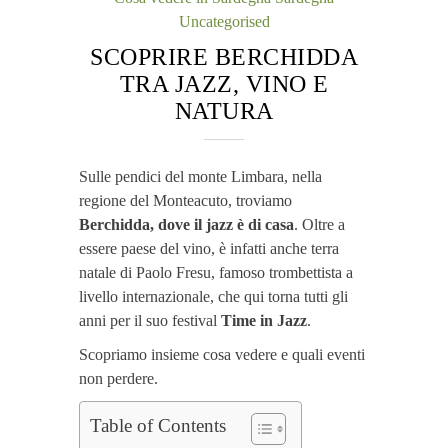
Uncategorised
SCOPRIRE BERCHIDDA
TRA JAZZ, VINO E
NATURA
Sulle pendici del monte Limbara, nella
regione del Monteacuto, troviamo
Berchidda, dove il jazz è di casa
. Oltre a
essere paese del vino, è infatti anche terra
natale di Paolo Fresu, famoso trombettista a
livello internazionale, che qui torna tutti gli
anni per il suo festival
Time in Jazz
.
Scopriamo insieme cosa vedere e quali eventi
non perdere.
Table of Contents