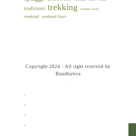
trekking
tradizioni
turismo lento
weekend
weekend fuori
Copyright 2024 - All right reserved by
Bandhulera
Privacy Policy
-
Cookie Policy