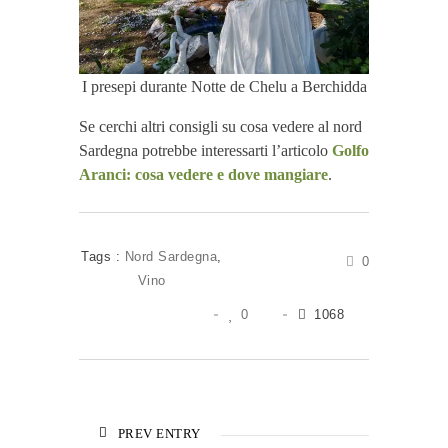
I presepi durante Notte de Chelu a Berchidda
Se cerchi altri consigli su cosa vedere al nord
Sardegna potrebbe interessarti l’articolo
Golfo
Aranci: cosa vedere e dove mangiare
.
Tags :
Nord Sardegna
,
0
Vino
0
1068
PREV ENTRY