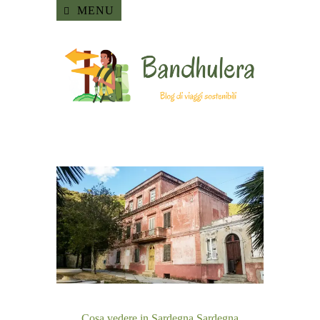
MENU
Cosa vedere in Sardegna
Sardegna