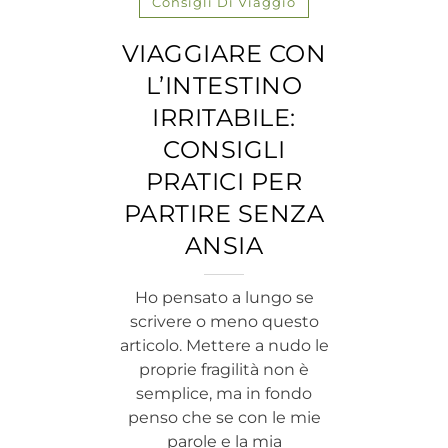
Consigli Di Viaggio
VIAGGIARE CON
L’INTESTINO
IRRITABILE:
CONSIGLI
PRATICI PER
PARTIRE SENZA
ANSIA
Ho pensato a lungo se
scrivere o meno questo
articolo. Mettere a nudo le
proprie fragilità non è
semplice, ma in fondo
penso che se con le mie
parole e la mia