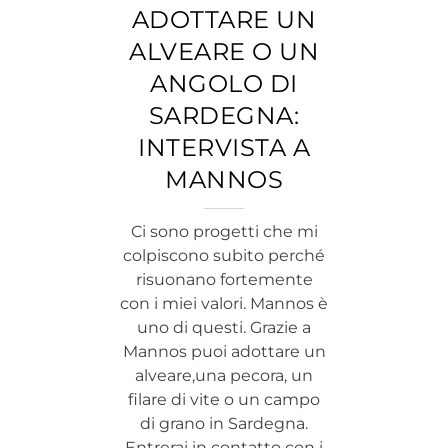
ADOTTARE UN
ALVEARE O UN
ANGOLO DI
SARDEGNA:
INTERVISTA A
MANNOS
Ci sono progetti che mi
colpiscono subito perché
risuonano fortemente
con i miei valori. Mannos è
uno di questi. Grazie a
Mannos puoi adottare un
alveare,una pecora, un
filare di vite o un campo
di grano in Sardegna.
Entrerai in contatto con i