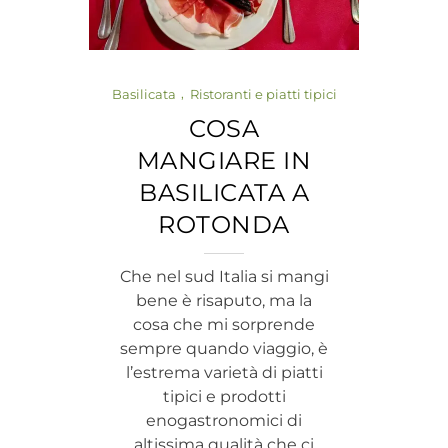
Basilicata
Ristoranti e piatti tipici
COSA
MANGIARE IN
BASILICATA A
ROTONDA
Che nel sud Italia si mangi
bene è risaputo, ma la
cosa che mi sorprende
sempre quando viaggio, è
l’estrema varietà di piatti
tipici e prodotti
enogastronomici di
altissima qualità che ci