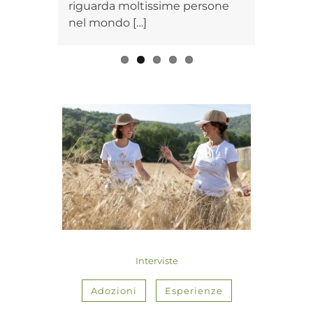
riguarda moltissime persone
nel mondo […]
Interviste
Adozioni
Esperienze