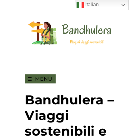
Italian
MENU
Bandhulera –
Viaggi
sostenibili e