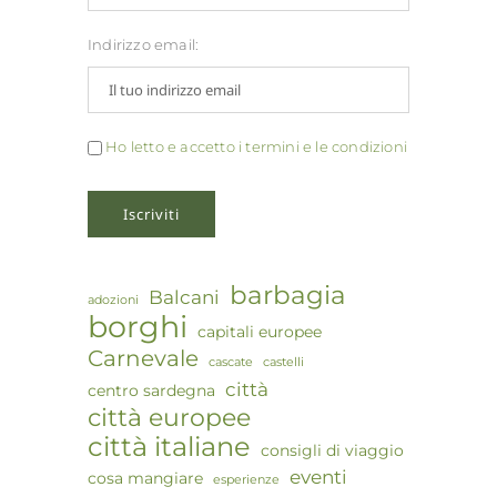
Indirizzo email:
Ho letto e accetto i termini e le condizioni
barbagia
Balcani
adozioni
borghi
capitali europee
Carnevale
cascate
castelli
città
centro sardegna
città europee
città italiane
consigli di viaggio
eventi
cosa mangiare
esperienze