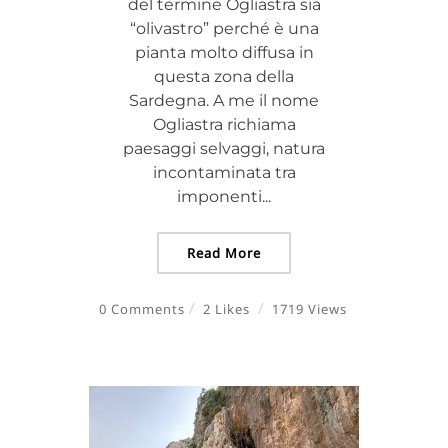
del termine Ogliastra sia
“olivastro” perché è una
pianta molto diffusa in
questa zona della
Sardegna. A me il nome
Ogliastra richiama
paesaggi selvaggi, natura
incontaminata tra
imponenti...
Read More
0 Comments
2 Likes
1719 Views