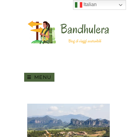
Italian
MENU