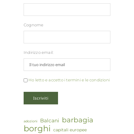
Cognome
Indirizzo email:
Ho letto e accetto i termini e le condizioni
barbagia
Balcani
adozioni
borghi
capitali europee