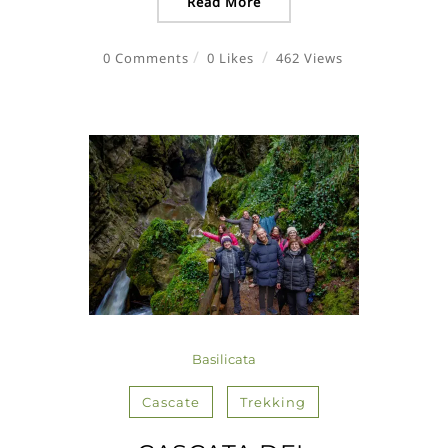
Read More
0 Comments
0 Likes
462 Views
Basilicata
Cascate
Trekking