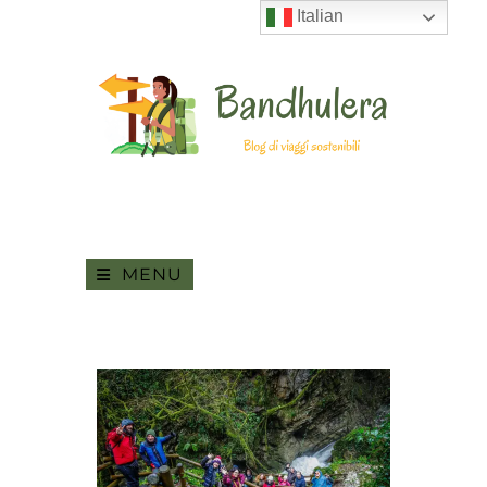
Italian
MENU