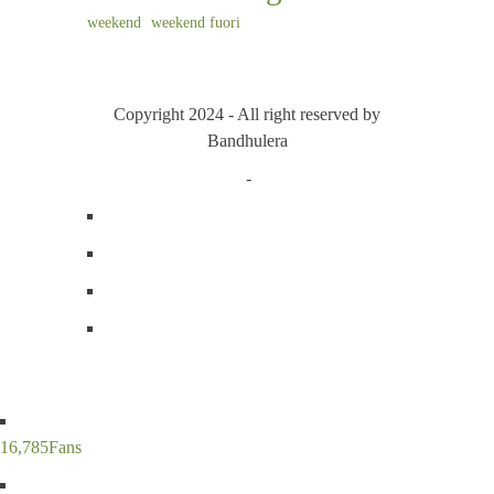
weekend
weekend fuori
Copyright 2024 - All right reserved by
Bandhulera
Privacy Policy
-
Cookie Policy
16,785
Fans