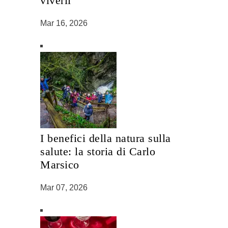
viverli
Mar 16, 2026
I benefici della natura sulla
salute: la storia di Carlo
Marsico
Mar 07, 2026