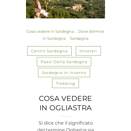
Cosa vedere in Sardegna
Dove dormire
in Sardegna
Sardegna
Centro Sardegna
Itinerari
Paesi Della Sardegna
Sardegna In Inverno
Trekking
COSA VEDERE
IN OGLIASTRA
Si dice che il significato
del termine Ogliastra sia