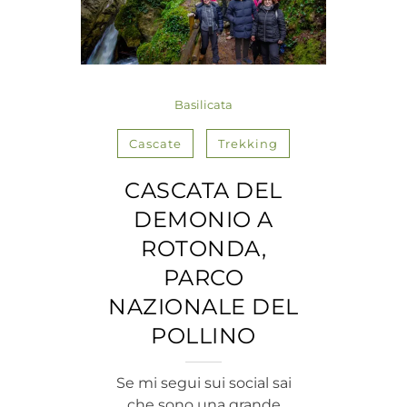
Basilicata
Cascate
Trekking
CASCATA DEL
DEMONIO A
ROTONDA,
PARCO
NAZIONALE DEL
POLLINO
Se mi segui sui social sai
che sono una grande