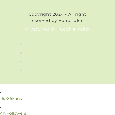
Copyright 2024 - All right
reserved by Bandhulera
Privacy Policy
-
Cookie Policy
16,785
Fans
417
Followers