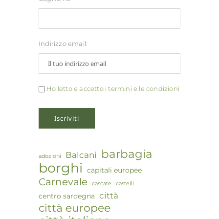
Indirizzo email:
Ho letto e accetto i termini e le condizioni
barbagia
Balcani
adozioni
borghi
capitali europee
Carnevale
cascate
castelli
città
centro sardegna
città europee