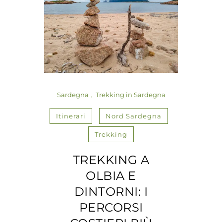
Sardegna
Trekking in Sardegna
Itinerari
Nord Sardegna
Trekking
TREKKING A
OLBIA E
DINTORNI: I
PERCORSI