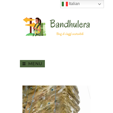
Italian
MENU