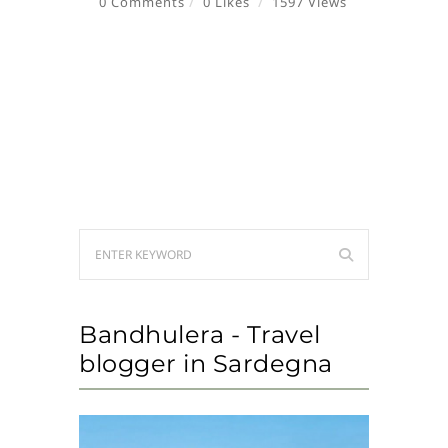
0 Comments
0 Likes
1597 Views
Bandhulera - Travel
blogger in Sardegna