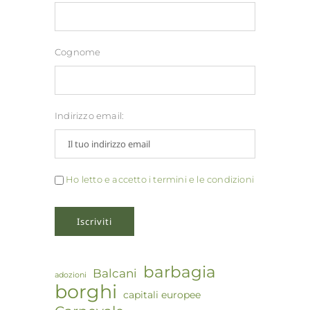
Cognome
Indirizzo email:
Ho letto e accetto i termini e le condizioni
barbagia
Balcani
adozioni
borghi
capitali europee