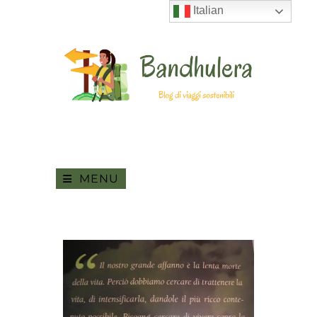
Italian
MENU