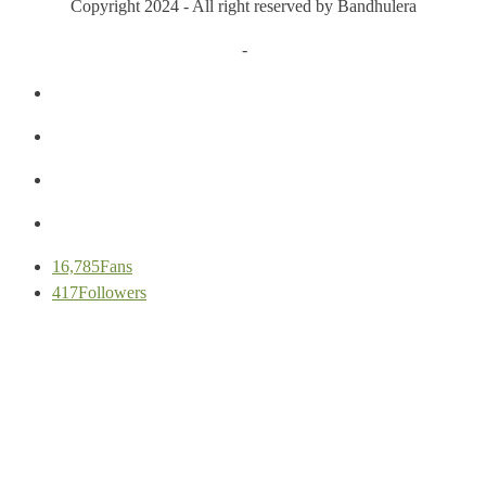
Copyright 2024 - All right reserved by Bandhulera
Privacy Policy
-
Cookie Policy
16,785
Fans
417
Followers