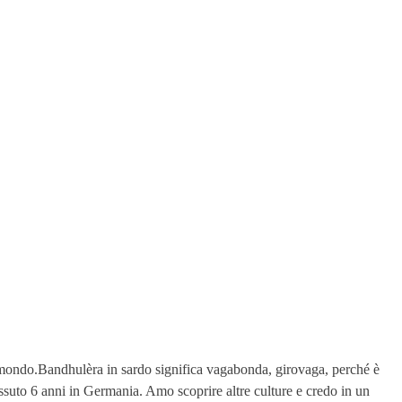
l mondo.Bandhulèra in sardo significa vagabonda, girovaga, perché è
issuto 6 anni in Germania. Amo scoprire altre culture e credo in un