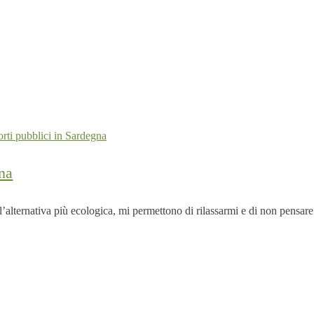
orti pubblici in Sardegna
na
alternativa più ecologica, mi permettono di rilassarmi e di non pensare a 