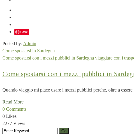
Save
Posted by:
Admin
Come spostarsi in Sardegna
Come spostarsi con i mezzi pubblici in Sardegna
viaggiare con i trasp
Come spostarsi con i mezzi pubblici in Sardeg
Quando viaggio mi piace usare i mezzi pubblici perché, oltre a essere l’
Read More
0 Comments
0 Likes
2277 Views