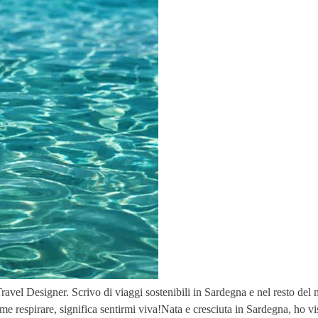
avel Designer. Scrivo di viaggi sostenibili in Sardegna e nel resto de
me respirare, significa sentirmi viva!Nata e cresciuta in Sardegna, ho v