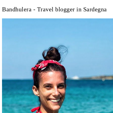
Bandhulera - Travel blogger in Sardegna