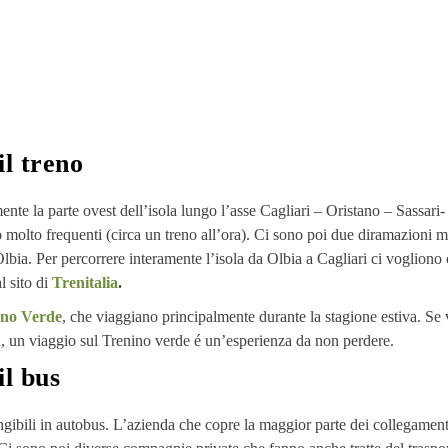
il treno
ente la parte ovest dell’isola lungo l’asse Cagliari – Oristano – Sassari-
 molto frequenti (circa un treno all’ora). Ci sono poi due diramazioni m
lbia. Per percorrere interamente l’isola da Olbia a Cagliari ci vogliono 
l sito di
Trenitalia
.
ino Verde
, che viaggiano principalmente durante la stagione estiva. Se 
na, un viaggio sul Trenino verde é un’esperienza da non perdere.
il bus
ngibili in autobus. L’azienda che copre la maggior parte dei collegament