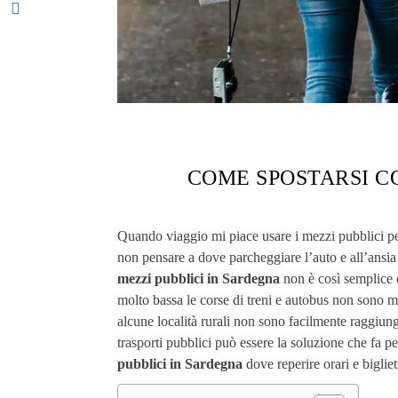
COME SPOSTARSI CO
Quando viaggio mi piace usare i mezzi pubblici perc
non pensare a dove parcheggiare l’auto e all’ansia 
mezzi pubblici in Sardegna
non è così semplice 
molto bassa le corse di treni e autobus non sono m
alcune località rurali non sono facilmente raggiung
trasporti pubblici può essere la soluzione che fa p
pubblici in Sardegna
dove reperire orari e bigliett