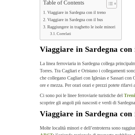
Table of Contents
Viaggiare in Sardegna con il treno
Viaggiare in Sardegna con il bus
Raggiungere in traghetto le isole minori
Correlati
Viaggiare in Sardegna con 
La linea ferroviaria in Sardegna collega principalm
Torres. Tra Cagliari e Oristano i collegamenti sono
che collegano Cagliari con Iglesias e Sassari con O
ore e mezza. Per orari orari e prezzi potete rifarvi a
Ci sono poi le linee ferroviarie turistiche del
Tren
scoprire gli angoli più nascosti e verdi di Sardeg
Viaggiare in Sardegna con 
Molte località minori e dell’entroterra sono raggiu