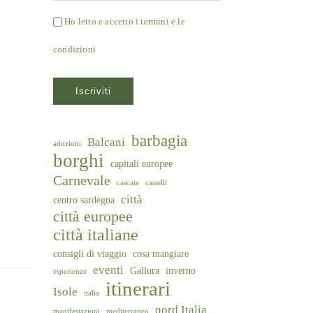
Ho letto e accetto i termini e le
condizioni
barbagia
Balcani
adozioni
borghi
capitali europee
Carnevale
cascate
castelli
città
centro sardegna
città europee
città italiane
consigli di viaggio
cosa mangiare
eventi
Gallura
inverno
esperienze
itinerari
Isole
italia
nord Italia
manifestazioni
mediterraneo