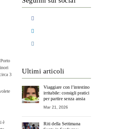
Seguimi sui social
 Porto
inori
Ultimi articoli
circa 3
Viaggiare con l’intestino
volete
irritabile: consigli pratici
per partire senza ansia
Mar 21, 2026
i è
Riti della Settimana