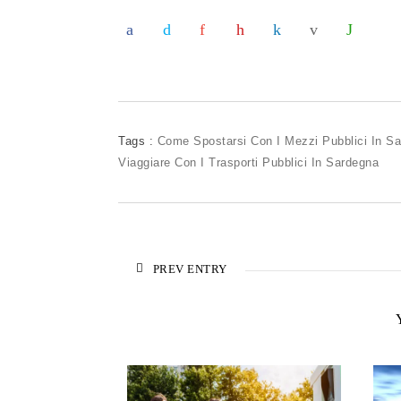
Tags :
Come Spostarsi Con I Mezzi Pubblici In S
Viaggiare Con I Trasporti Pubblici In Sardegna
PREV ENTRY