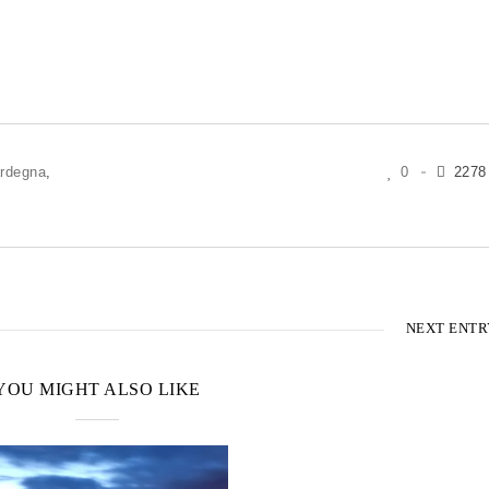
ardegna
,
0
2278
NEXT ENTR
YOU MIGHT ALSO LIKE