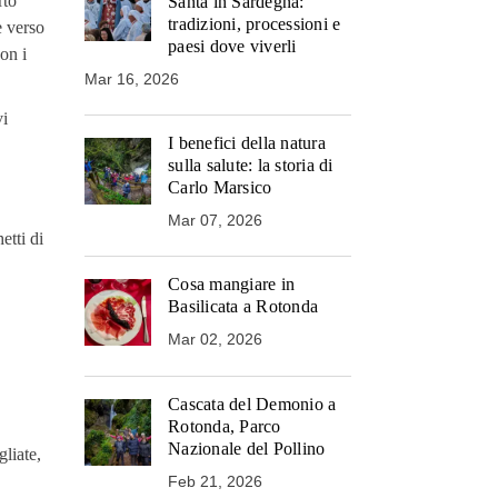
rto
Santa in Sardegna:
tradizioni, processioni e
e verso
paesi dove viverli
con i
Mar 16, 2026
vi
I benefici della natura
sulla salute: la storia di
Carlo Marsico
Mar 07, 2026
etti di
Cosa mangiare in
Basilicata a Rotonda
Mar 02, 2026
Cascata del Demonio a
Rotonda, Parco
Nazionale del Pollino
gliate,
Feb 21, 2026