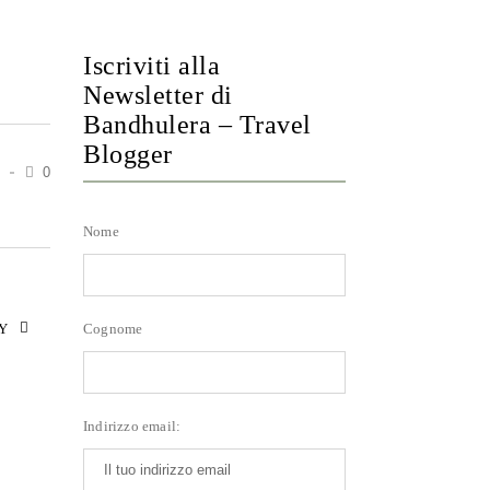
Iscriviti alla
Newsletter di
Bandhulera – Travel
Blogger
0
Nome
Cognome
Y
Indirizzo email: