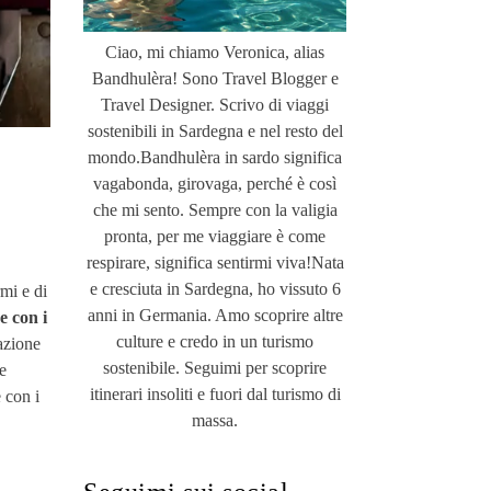
Ciao, mi chiamo Veronica, alias
Bandhulèra! Sono Travel Blogger e
Travel Designer. Scrivo di viaggi
sostenibili in Sardegna e nel resto del
mondo.Bandhulèra in sardo significa
vagabonda, girovaga, perché è così
che mi sento. Sempre con la valigia
pronta, per me viaggiare è come
respirare, significa sentirmi viva!Nata
e cresciuta in Sardegna, ho vissuto 6
mi e di
anni in Germania. Amo scoprire altre
e con i
culture e credo in un turismo
azione
sostenibile. Seguimi per scoprire
e
itinerari insoliti e fuori dal turismo di
 con i
massa.