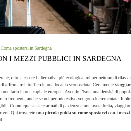
Come spostarsi in Sardegna
N I MEZZI PUBBLICI IN SARDEGNA
hé, oltre a essere l’alternativa più ecologica, mi permettono di rilassar
di affrontare il traffico in una località sconosciuta. Certamente
viaggiar
come farlo in una capitale europea. Avendo l’isola una densità di popol
olto frequenti, anche se nel periodo estivo vengono incrementate. Inoltr
ibili. Comunque se siete armati di pazienza e non avete fretta
,
viaggiare
er voi. Qui troverete
una piccola guida su come spostarvi
con i mezzi
i.