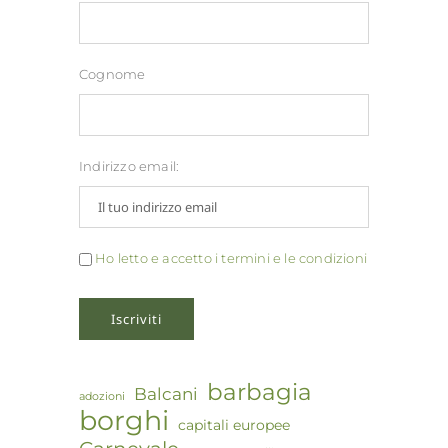
Cognome
Indirizzo email:
Ho letto e accetto i termini e le condizioni
barbagia
Balcani
adozioni
borghi
capitali europee