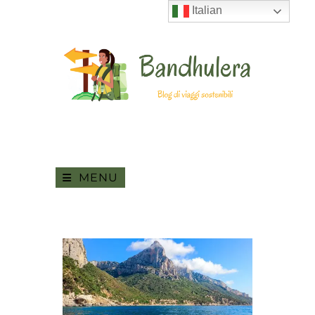
Italian
MENU