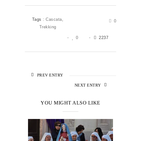
Tags :
Cascata
,
0
Trekking
0
2237
PREV ENTRY
NEXT ENTRY
YOU MIGHT ALSO LIKE