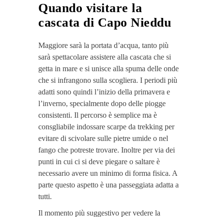
Quando visitare la
cascata di Capo Nieddu
Maggiore sarà la portata d’acqua, tanto più
sarà spettacolare assistere alla cascata che si
getta in mare e si unisce alla spuma delle onde
che si infrangono sulla scogliera. I periodi più
adatti sono quindi l’inizio della primavera e
l’inverno, specialmente dopo delle piogge
consistenti. Il percorso è semplice ma è
consgliabile indossare scarpe da trekking per
evitare di scivolare sulle pietre umide o nel
fango che potreste trovare. Inoltre per via dei
punti in cui ci si deve piegare o saltare è
necessario avere un minimo di forma fisica. A
parte questo aspetto è una passeggiata adatta a
tutti.
Il momento più suggestivo per vedere la