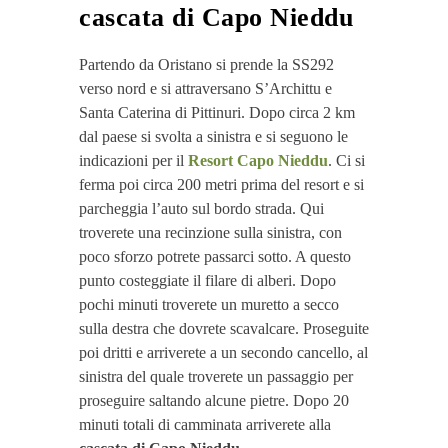
cascata di Capo Nieddu
Partendo da Oristano si prende la SS292
verso nord e si attraversano S’Archittu e
Santa Caterina di Pittinuri. Dopo circa 2 km
dal paese si svolta a sinistra e si seguono le
indicazioni per il
Resort Capo Nieddu
. Ci si
ferma poi circa 200 metri prima del resort e si
parcheggia l’auto sul bordo strada. Qui
troverete una recinzione sulla sinistra, con
poco sforzo potrete passarci sotto. A questo
punto costeggiate il filare di alberi. Dopo
pochi minuti troverete un muretto a secco
sulla destra che dovrete scavalcare. Proseguite
poi dritti e arriverete a un secondo cancello, al
sinistra del quale troverete un passaggio per
proseguire saltando alcune pietre. Dopo 20
minuti totali di camminata arriverete alla