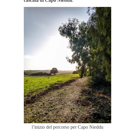
cascata di Capo Nieddu
.
l’inizio del percorso per Capo Nieddu