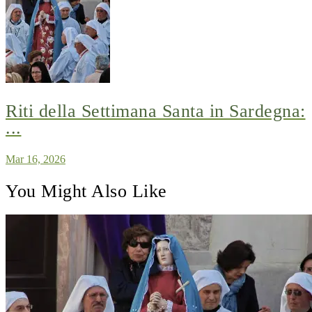
Riti della Settimana Santa in Sardegna:
...
Mar 16, 2026
You Might Also Like