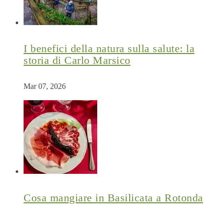
I benefici della natura sulla salute: la
storia di Carlo Marsico
Mar 07, 2026
Cosa mangiare in Basilicata a Rotonda