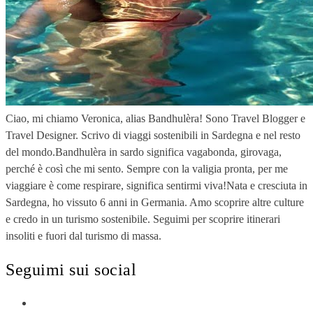
Ciao, mi chiamo Veronica, alias Bandhulèra! Sono Travel Blogger e
Travel Designer. Scrivo di viaggi sostenibili in Sardegna e nel resto
del mondo.Bandhulèra in sardo significa vagabonda, girovaga,
perché è così che mi sento. Sempre con la valigia pronta, per me
viaggiare è come respirare, significa sentirmi viva!Nata e cresciuta in
Sardegna, ho vissuto 6 anni in Germania. Amo scoprire altre culture
e credo in un turismo sostenibile. Seguimi per scoprire itinerari
insoliti e fuori dal turismo di massa.
Seguimi sui social