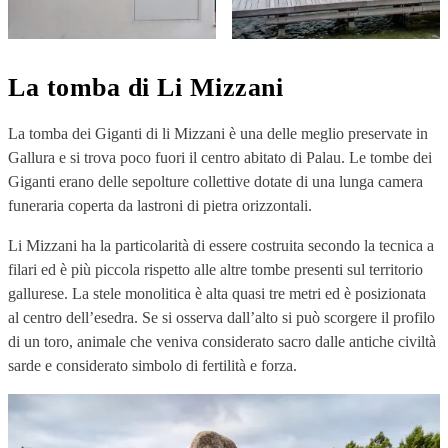
La tomba di Li Mizzani
La tomba dei Giganti di li Mizzani è una delle meglio preservate in
Gallura e si trova poco fuori il centro abitato di Palau. Le tombe dei
Giganti erano delle sepolture collettive dotate di una lunga camera
funeraria coperta da lastroni di pietra orizzontali.
Li Mizzani ha la particolarità di essere costruita secondo la tecnica a
filari ed è più piccola rispetto alle altre tombe presenti sul territorio
gallurese. La stele monolitica è alta quasi tre metri ed è posizionata
al centro dell’esedra. Se si osserva dall’alto si può scorgere il profilo
di un toro, animale che veniva considerato sacro dalle antiche civiltà
sarde e considerato simbolo di fertilità e forza.