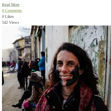
Read More
0 Comments
0 Likes
542 Views