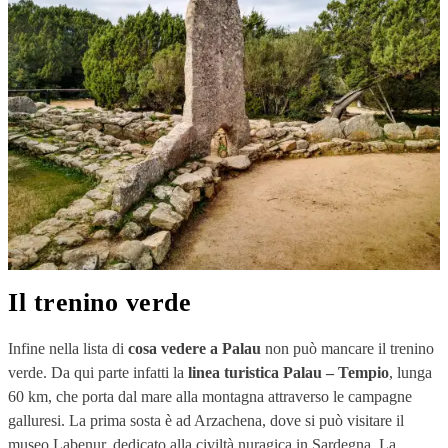
Il trenino verde
Infine nella lista di
cosa vedere a Palau
non può mancare il trenino
verde. Da qui parte infatti la
linea turistica Palau – Tempio
, lunga
60 km, che porta dal mare alla montagna attraverso le campagne
galluresi. La prima sosta è ad Arzachena, dove si può visitare il
museo Labenur, dedicato alla civiltà nuragica in Sardegna. La