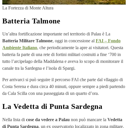
La Fortezza di Monte Altura
Batteria Talmone
Un’altra fortificazione importante nel territorio di Palau è La
Batteria Militare Talmone
, oggi in concessione al
FAI – Fondo
Ambiente Italiano
, che periodicamente la apre ai visitatori. Questa
batteria fa parte di una rete di fortini militari costruiti a fine ‘700 in
tutto l’arcipelago della Maddalena e aveva lo scopo di monitorare il
canale tra la Sardegna e l’isola di Spargi.
Per arrivarci si può seguire il percorso FAI che parte dal vllaggio di
Costa Serena e dura circa 40 minuti, oppure sempre a piedi partendo
da Cala Scilla con una passeggiata di un quarto d’ora.
La Vedetta di Punta Sardegna
Nella lista di
cose da vedere a Palau
non può mancare la
Vedetta
di Punta Sardegna
, un ex osservatorio localizzato in zona militare.