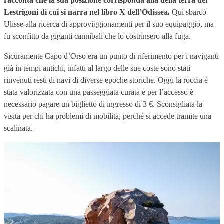
racconta che la sua posizione corrisponda alla della
terra dei
Lestrigoni di cui si narra nel libro X dell’Odissea.
Qui sbarcò
Ulisse alla ricerca di approviggionamenti per il suo equipaggio, ma
fu sconfitto da giganti cannibali che lo costrinsero alla fuga.
Sicuramente Capo d’Orso era un punto di riferimento per i naviganti
già in tempi antichi, infatti al largo delle sue coste sono stati
rinvenuti resti di navi di diverse epoche storiche. Oggi la roccia è
stata valorizzata con una passeggiata curata e per l’accesso è
necessario pagare un biglietto di ingresso di 3 €. Sconsigliata la
visita per chi ha problemi di mobilità, perchè si accede tramite una
scalinata.