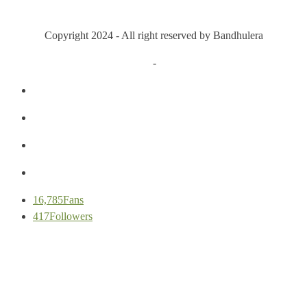
Copyright 2024 - All right reserved by Bandhulera
Privacy Policy
-
Cookie Policy
16,785
Fans
417
Followers