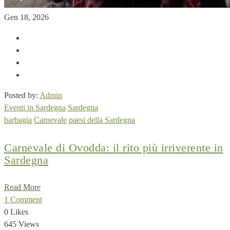
Gen 18, 2026
Posted by:
Admin
Eventi in Sardegna
Sardegna
barbagia
Carnevale
paesi della Sardegna
Carnevale di Ovodda: il rito più irriverente in
Sardegna
Read More
1 Comment
0 Likes
645 Views