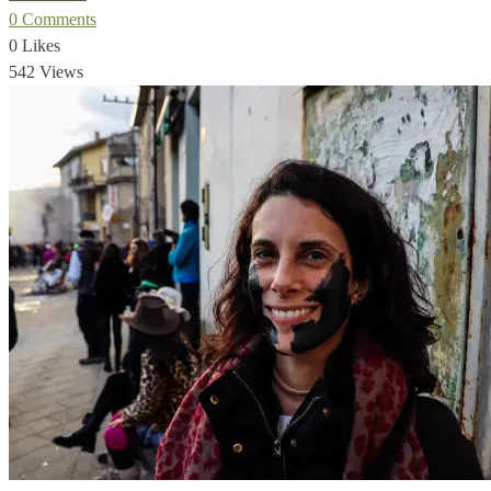
0 Comments
0 Likes
542 Views