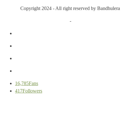
Copyright 2024 - All right reserved by Bandhulera
Privacy Policy
-
Cookie Policy
16,785
Fans
417
Followers