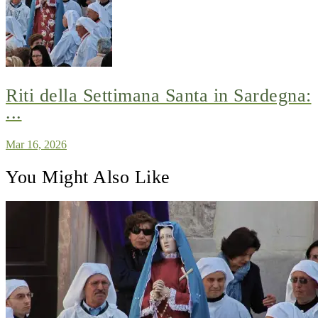
Riti della Settimana Santa in Sardegna:
...
Mar 16, 2026
You Might Also Like