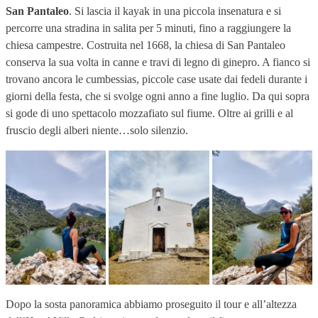
San Pantaleo
. Si lascia il kayak in una piccola insenatura e si
percorre una stradina in salita per 5 minuti, fino a raggiungere la
chiesa campestre. Costruita nel 1668, la chiesa di San Pantaleo
conserva la sua volta in canne e travi di legno di ginepro. A fianco si
trovano ancora le cumbessias, piccole case usate dai fedeli durante i
giorni della festa, che si svolge ogni anno a fine luglio. Da qui sopra
si gode di uno spettacolo mozzafiato sul fiume. Oltre ai grilli e al
fruscio degli alberi niente…solo silenzio.
Dopo la sosta panoramica abbiamo proseguito il tour e all’altezza