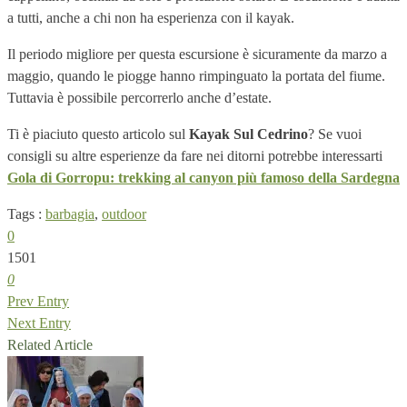
a tutti, anche a chi non ha esperienza con il kayak.
Il periodo migliore per questa escursione è sicuramente da marzo a
maggio, quando le piogge hanno rimpinguato la portata del fiume.
Tuttavia è possibile percorrerlo anche d’estate.
Ti è piaciuto questo articolo sul
Kayak Sul Cedrino
? Se vuoi
consigli su altre esperienze da fare nei ditorni potrebbe interessarti
Gola di Gorropu: trekking al canyon più famoso della Sardegna
Tags :
barbagia
,
outdoor
0
1501
0
Prev Entry
Next Entry
Related Article