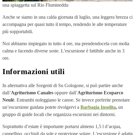
una spiaggetta sul Rio Flumineddu
Anche se siamo in una calda giornata di luglio, una leggera brezza ci
accompagna per quasi tutto il tempo, rendendo le alte temperature
più sopportabili.
Noi abbiamo impiegato in tutto 4 ore, ma prendendocela con molta
calma e facendo diverse soste. L’escursione è fattibile anche in 3
ore.
Informazioni utili
In alternativa alle Sorgenti di Su Gologone, si può partire anche
dall’
Agriturismo Canales
oppure dall’
Agriturismo
Ecoparco
Neulè
. Entrambi noleggiano le canoe. Se invece preferite prenotare
un’escursione guidata potete rivolgervi a
Barbagia Insolita
,
un
gruppo di guide locali che organizza escursioni nei dintorni.
Soprattutto d’estate è importante portarsi almeno 1,5 l d’acqua,
cappellino, occhiali da sole e protezione solare. L’escursione è adatta