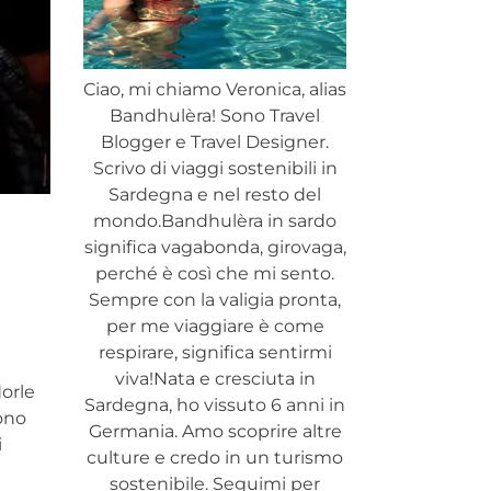
Ciao, mi chiamo Veronica, alias
Bandhulèra! Sono Travel
Blogger e Travel Designer.
Scrivo di viaggi sostenibili in
Sardegna e nel resto del
mondo.Bandhulèra in sardo
significa vagabonda, girovaga,
perché è così che mi sento.
Sempre con la valigia pronta,
per me viaggiare è come
respirare, significa sentirmi
viva!Nata e cresciuta in
dorle
Sardegna, ho vissuto 6 anni in
ono
Germania. Amo scoprire altre
i
culture e credo in un turismo
sostenibile. Seguimi per