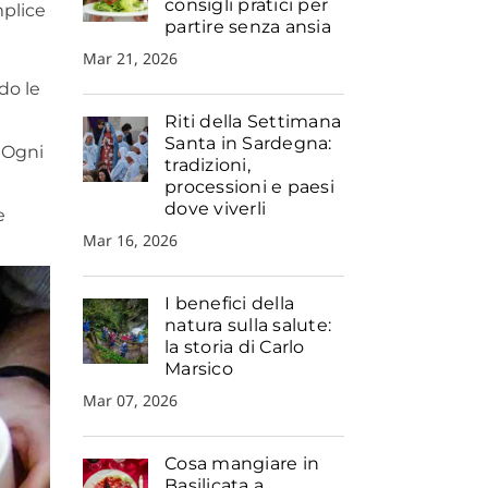
consigli pratici per
mplice
partire senza ansia
Mar 21, 2026
do le
Riti della Settimana
Santa in Sardegna:
. Ogni
tradizioni,
processioni e paesi
dove viverli
e
Mar 16, 2026
I benefici della
natura sulla salute:
la storia di Carlo
Marsico
Mar 07, 2026
Cosa mangiare in
Basilicata a