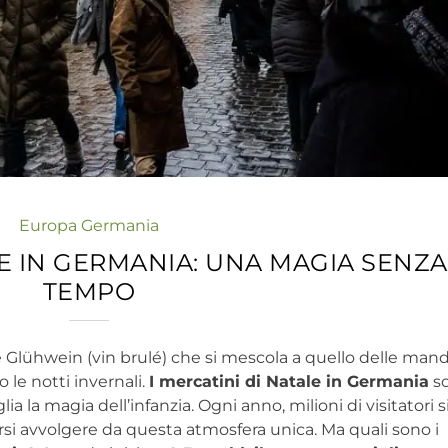
Europa
Germania
E IN GERMANIA: UNA MAGIA SENZA
TEMPO
e Glühwein (vin brulé) che si mescola a quello delle man
o le notti invernali.
I mercatini di Natale in Germania
s
ia la magia dell’infanzia. Ogni anno, milioni di visitatori s
arsi avvolgere da questa atmosfera unica. Ma quali sono i