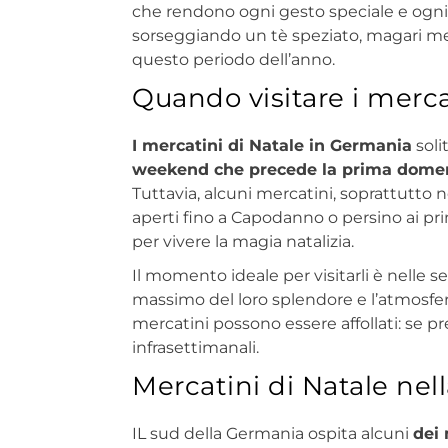
che rendono ogni gesto speciale e ogni a
sorseggiando un tè speziato, magari me
questo periodo dell’anno.
Quando visitare i merca
I mercatini di Natale in Germania
soli
weekend che precede la prima domeni
Tuttavia, alcuni mercatini, soprattutto
aperti fino a Capodanno o persino ai prim
per vivere la magia natalizia.
Il momento ideale per visitarli è nelle 
massimo del loro splendore e l’atmosfer
mercatini possono essere affollati: se pre
infrasettimanali.
Mercatini di Natale ne
IL sud della Germania ospita alcuni
dei 