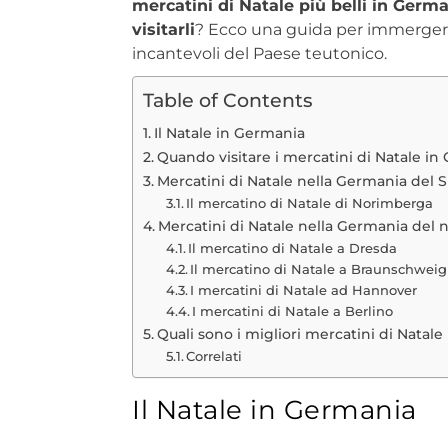
mercatini di Natale più belli in Germ
visitarli
? Ecco una guida per immergerti i
incantevoli del Paese teutonico.
Table of Contents
Il Natale in Germania
Quando visitare i mercatini di Natale i
Mercatini di Natale nella Germania del 
Il mercatino di Natale di Norimberga
Mercatini di Natale nella Germania del 
Il mercatino di Natale a Dresda
Il mercatino di Natale a Braunschweig
I mercatini di Natale ad Hannover
I mercatini di Natale a Berlino
Quali sono i migliori mercatini di Natal
Correlati
Il Natale in Germania