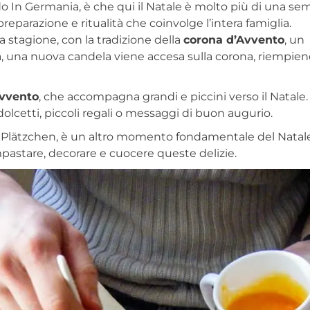
 In Germania, è che qui il Natale è molto più di una se
 preparazione e ritualità che coinvolge l’intera famiglia.
a stagione, con la tradizione della
corona d’Avvento
, un
 una nuova candela viene accesa sulla corona, riempien
Avvento
, che accompagna grandi e piccini verso il Natale
 dolcetti, piccoli regali o messaggi di buon augurio.
bri Plätzchen, è un altro momento fondamentale del Natal
mpastare, decorare e cuocere queste delizie.