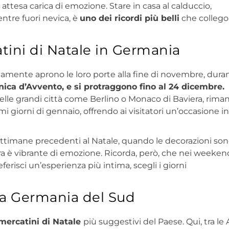
ttesa carica di emozione. Stare in casa al calduccio,
ntre fuori nevica, è
uno dei ricordi più belli
che collego
tini di Natale in Germania
tamente aprono le loro porte alla fine di novembre, dur
ca d’Avvento, e si protraggono fino al 24 dicembre.
 nelle grandi città come Berlino o Monaco di Baviera, rim
i giorni di gennaio, offrendo ai visitatori un’occasione in
settimane precedenti al Natale, quando le decorazioni son
a è vibrante di emozione. Ricorda, però, che nei weekend
ferisci un’esperienza più intima, scegli i giorni
lla Germania del Sud
mercatini di Natale
più suggestivi del Paese. Qui, tra le 