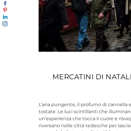
MERCATINI DI NATAL
L’aria pungente, il profumo di cannella 
tostate. Le luci scintillanti che illuminan
un’esperienza che tocca il cuore e risvegl
riversano nelle città tedesche per lasci