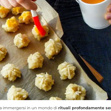
fica immergersi in un mondo di
rituali profondamente sen