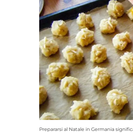
Prepararsi al Natale in Germania signi