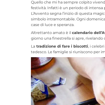
Quello che mi ha sempre colpito vivendo
festività. Infatti è un periodo di intensa
L’Avvento segna l’inizio di questa magic
simbolo intramontabile. Ogni domenica,
case di luce e speranza.
Altrettanto amato è il
calendario dell’
giorno una finestrella si apre, rivelando
La
tradizione di fare i biscotti
, i cele
tedesco. Le famiglie si riuniscono per i