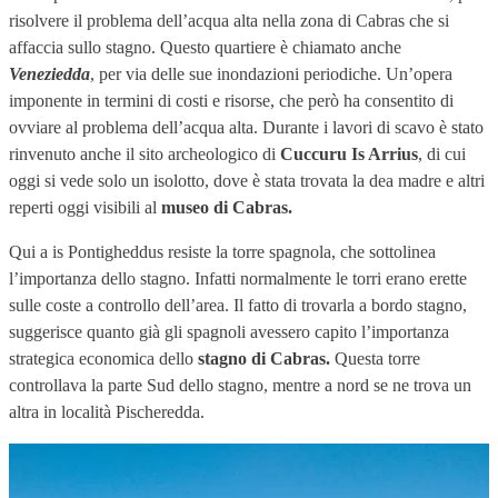
risolvere il problema dell’acqua alta nella zona di Cabras che si
affaccia sullo stagno. Questo quartiere è chiamato anche
Veneziedd
a
, per via delle sue inondazioni periodiche. Un’opera
imponente in termini di costi e risorse, che però ha consentito di
ovviare al problema dell’acqua alta. Durante i lavori di scavo è stato
rinvenuto anche il sito archeologico di
Cuccuru Is Arrius
, di cui
oggi si vede solo un isolotto, dove è stata trovata la dea madre e altri
reperti oggi visibili al
museo di Cabras.
Qui a is Pontigheddus resiste la torre spagnola, che sottolinea
l’importanza dello stagno. Infatti normalmente le torri erano erette
sulle coste a controllo dell’area. Il fatto di trovarla a bordo stagno,
suggerisce quanto già gli spagnoli avessero capito l’importanza
strategica economica dello
stagno di Cabras.
Questa torre
controllava la parte Sud dello stagno, mentre a nord se ne trova un
altra in località Pischeredda.