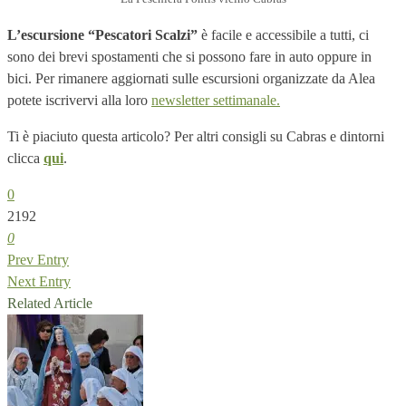
L’escursione “Pescatori Scalzi”
è facile e accessibile a tutti, ci
sono dei brevi spostamenti che si possono fare in auto oppure in
bici. Per rimanere aggiornati sulle escursioni organizzate da Alea
potete iscrivervi alla loro
newsletter settimanale.
Ti è piaciuto questa articolo? Per altri consigli su Cabras e dintorni
clicca
qui
.
0
2192
0
Prev Entry
Next Entry
Related Article