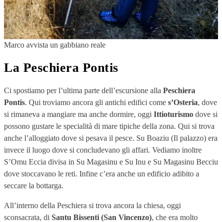
Marco avvista un gabbiano reale
La Peschiera Pontis
Ci spostiamo per l’ultima parte dell’escursione alla
Peschiera
Pontis
. Qui troviamo ancora gli antichi edifici come
s’Osteria
, dove
si rimaneva a mangiare ma anche dormire, oggi
Ittioturismo
dove si
possono gustare le specialità di mare tipiche della zona. Qui si trova
anche l’alloggiato dove si pesava il pesce. Su Boaziu (Il palazzo) era
invece il luogo dove si concludevano gli affari. Vediamo inoltre
S’Omu Eccia divisa in Su Magasinu e Su Inu e Su Magasinu Becciu
dove stoccavano le reti. Infine c’era anche un edificio adibito a
seccare la bottarga.
All’interno della Peschiera si trova ancora la chiesa, oggi
sconsacrata, di
Santu Bissenti (San Vincenzo)
, che era molto