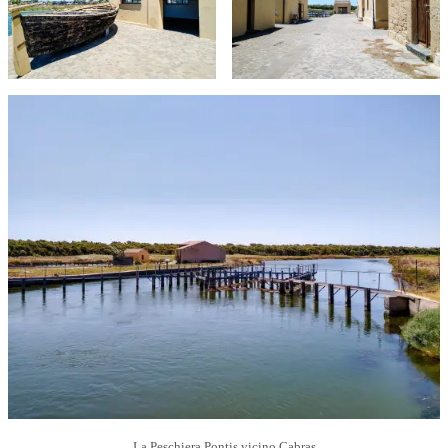
La Peschiera Pontis vicino Cabras