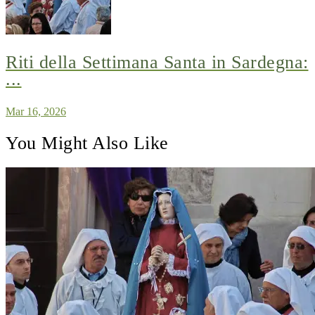
Riti della Settimana Santa in Sardegna:
...
Mar 16, 2026
You Might Also Like