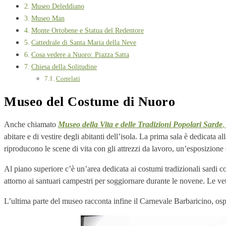
Museo Deleddiano
Museo Man
Monte Ortobene e Statua del Redentore
Cattedrale di Santa Maria della Neve
Cosa vedere a Nuoro: Piazza Satta
Chiesa della Solitudine
Correlati
Museo del Costume di Nuoro
Anche chiamato
Museo della Vita e delle Tradizioni Popolari Sarde
abitare e di vestire degli abitanti dell’isola. La prima sala è dedicata 
riproducono le scene di vita con gli attrezzi da lavoro, un’esposizione d
Al piano superiore c’è un’area dedicata ai costumi tradizionali sardi c
attorno ai santuari campestri per soggiornare durante le novene. Le vetr
L’ultima parte del museo racconta infine il Carnevale Barbaricino, os