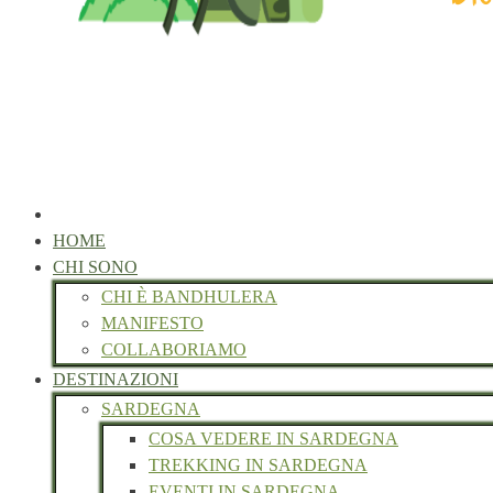
HOME
CHI SONO
CHI È BANDHULERA
MANIFESTO
COLLABORIAMO
DESTINAZIONI
SARDEGNA
COSA VEDERE IN SARDEGNA
TREKKING IN SARDEGNA
EVENTI IN SARDEGNA