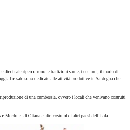
Le dieci sale ripercorrono le tradizioni sarde, i costumi, il modo di
saggi. Tre sale sono dedicate alle attività produttive in Sardegna che
a riproduzione di una cumbessia, ovvero i locali che venivano costruiti
erdules di Ottana e altri costumi di altri paesi dell’isola.