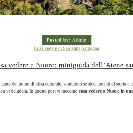
Posted by:
Admin
Cosa vedere in Sardegna
Sardegna
sa vedere a Nuoro: miniguida dell’Atene sa
tanto dal punto di vista culturale, sopratutto se siete amanti di storia e 
 non vi deluderà. In questo post vi racconto
cosa vedere a Nuoro in una