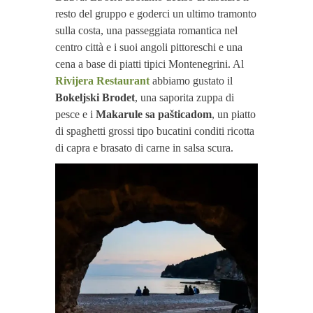
resto del gruppo e goderci un ultimo tramonto
sulla costa, una passeggiata romantica nel
centro città e i suoi angoli pittoreschi e una
cena a base di piatti tipici Montenegrini. Al
Rivijera Restaurant
abbiamo gustato il
Bokeljski Brodet
, una saporita zuppa di
pesce e i
Makarule sa pašticadom
, un piatto
di spaghetti grossi tipo bucatini conditi ricotta
di capra e brasato di carne in salsa scura.