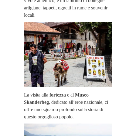
vivo e autentico, è un labirinto di botteghe
artigiane, tappeti, oggetti in rame e souvenir
locali.
La visita alla
fortezza
e al
Museo
Skanderbeg
, dedicato all’eroe nazionale, ci
offre uno sguardo profondo sulla storia di
questo orgoglioso popolo.