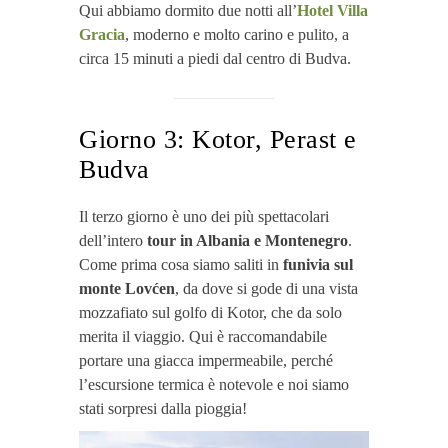
Qui abbiamo dormito due notti all’
Hotel Villa
Gracia
, moderno e molto carino e pulito, a
circa 15 minuti a piedi dal centro di Budva.
Giorno 3: Kotor, Perast e
Budva
Il terzo giorno è uno dei più spettacolari
dell’intero
tour in Albania e Montenegro
.
Come prima cosa siamo saliti in
funivia sul
monte Lovćen
, da dove si gode di una vista
mozzafiato sul golfo di Kotor, che da solo
merita il viaggio. Qui è raccomandabile
portare una giacca impermeabile, perché
l’escursione termica è notevole e noi siamo
stati sorpresi dalla pioggia!