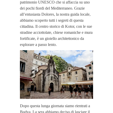
patrimonio UNESCO che si affaccia su uno
dei pochi fiordi del Mediterraneo. Grazie
all’entusiasta Dolores, la nostra guida locale,
abbiamo scoperto tutti i segreti di questa
cittadina. Il centro storico di Kotor, con le sue
stradine acciottolate, chiese romaniche e mura
fortificate, è un gioiello architettonico da
esplorare a passo lento.
Dopo questa lunga giornata siamo rientrati a
Budva. La sera abbiamo deciso di lasciare il