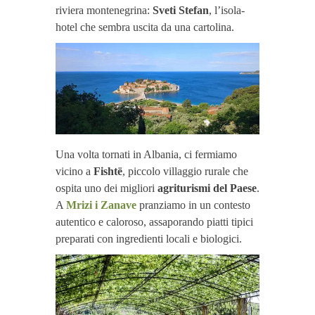
riviera montenegrina:
Sveti Stefan
, l’isola-
hotel che sembra uscita da una cartolina.
Una volta tornati in Albania, ci fermiamo
vicino a
Fishtë
, piccolo villaggio rurale che
ospita uno dei migliori
agriturismi del Paese
.
A
Mrizi i Zanave
pranziamo in un contesto
autentico e caloroso, assaporando piatti tipici
preparati con ingredienti locali e biologici.