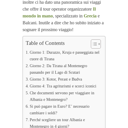
inoltre ci ha dato una panoramica sui viaggi
che offre il tour operator organizzatore
Il
mondo in mano
, specializzato in
Grecia
e
Balcani. Inutile a dire che ho subito iniziato a
sognare il prossimo viaggio!
Table of Contents
Giorno 1: Durazzo, Kruja e passeggiata nel
cuore di Tirana
Giorno 2: Da Tirana al Montenegro
passando per il Lago di Scutari
Giorno 3: Kotor, Perast e Budva
Giorno 4: Tra agriturismi e scorci iconici
Che documenti servono per viaggiare in
Albania e Montenegro?
Si può pagare in Euro? E’ necessario
cambiare i soldi?
Perché scegliere un tour Albania e
Montenegro in 4 giorni?