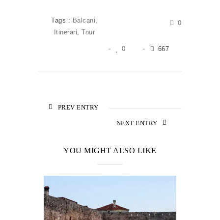
Tags :
Balcani
,
0
Itinerari
,
Tour
0
667
PREV ENTRY
NEXT ENTRY
YOU MIGHT ALSO LIKE