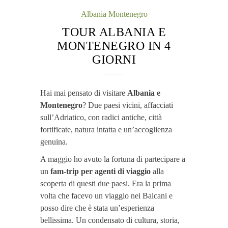
Albania
Montenegro
TOUR ALBANIA E
MONTENEGRO IN 4
GIORNI
Hai mai pensato di visitare
Albania e
Montenegro
? Due paesi vicini, affacciati
sull’Adriatico, con radici antiche, città
fortificate, natura intatta e un’accoglienza
genuina.
A maggio ho avuto la fortuna di partecipare a
un
fam-trip per agenti di viaggio
alla
scoperta di questi due paesi. Era la prima
volta che facevo un viaggio nei Balcani e
posso dire che è stata un’esperienza
bellissima. Un condensato di cultura, storia,