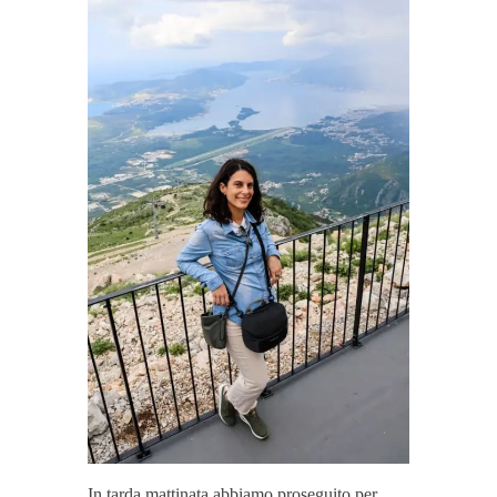
In tarda mattinata abbiamo proseguito per