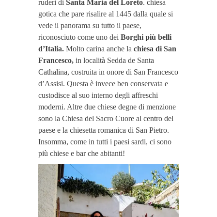
ruderi di
Santa Maria del Loreto
. chiesa
gotica che pare risalire al 1445 dalla quale si
vede il panorama su tutto il paese,
riconosciuto come uno dei
Borghi più belli
d’Italia.
Molto carina anche la
chiesa di San
Francesco,
in località Sedda de Santa
Cathalina, costruita in onore di San Francesco
d’Assisi. Questa è invece ben conservata e
custodisce al suo interno degli affreschi
moderni. Altre due chiese degne di menzione
sono la Chiesa del Sacro Cuore al centro del
paese e la chiesetta romanica di San Pietro.
Insomma, come in tutti i paesi sardi, ci sono
più chiese e bar che abitanti!