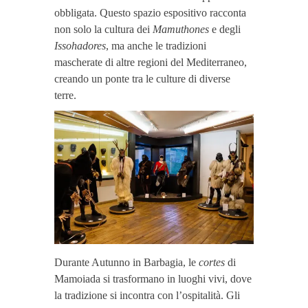
obbligata. Questo spazio espositivo racconta
non solo la cultura dei
Mamuthones
e degli
Issohadores
, ma anche le tradizioni
mascherate di altre regioni del Mediterraneo,
creando un ponte tra le culture di diverse
terre.
Durante Autunno in Barbagia, le
cortes
di
Mamoiada si trasformano in luoghi vivi, dove
la tradizione si incontra con l’ospitalità. Gli