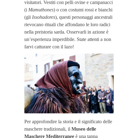
visitatori. Vestiti con pelli ovine e campanacci
(i
Mamuthones
) o con costumi rossi e bianchi
(gli
Issohadores
), questi personaggi ancestrali
rievocano rituali che affondano le loro radici
nella preistoria sarda. Osservarli in azione è
un’esperienza imperdibile. State attenti a non
farvi catturare con il lazo!
Per approfondire la storia e il significato delle
maschere tradizionali, il
Museo delle
Maschere Mediterranee
è una tappa