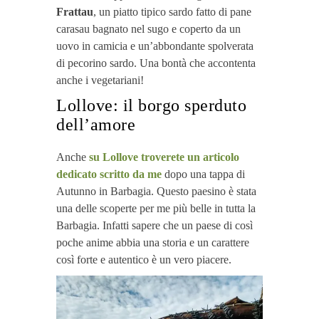
Frattau
, un piatto tipico sardo fatto di pane
carasau bagnato nel sugo e coperto da un
uovo in camicia e un’abbondante spolverata
di pecorino sardo. Una bontà che accontenta
anche i vegetariani!
Lollove: il borgo sperduto
dell’amore
Anche
su Lollove troverete un articolo
dedicato scritto da me
dopo una tappa di
Autunno in Barbagia. Questo paesino è stata
una delle scoperte per me più belle in tutta la
Barbagia. Infatti sapere che un paese di così
poche anime abbia una storia e un carattere
così forte e autentico è un vero piacere.