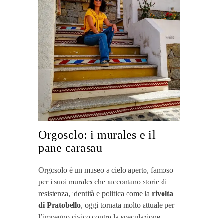
Orgosolo: i murales e il
pane carasau
Orgosolo è un museo a cielo aperto, famoso
per i suoi murales che raccontano storie di
resistenza, identità e politica come la
rivolta
di Pratobello
, oggi tornata molto attuale per
l’impegno civico contro la speculazione