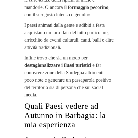
mandorle. O ancora i
l formaggio pecorino
,
con il suo gusto intenso e genuino.
I paesi animati dalla gente e adibiti a festa
acquistano un loro flair del tutto particolare,
arricchito da eventi culturali, canti, balli e altre
attività tradizionali.
Infine trovo che sia un modo per
destagionalizzare i flussi turistici
e far
conoscere zone della Sardegna altrimenti
poco note e generare un passaparola positivo
del territorio sia di persona che sui social
media.
Quali Paesi vedere ad
Autunno in Barbagia: la
mia esperienza