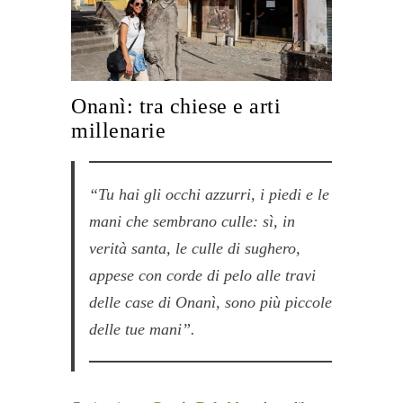
Onanì: tra chiese e arti
millenarie
“Tu hai gli occhi azzurri, i piedi e le
mani che sembrano culle: sì, in
verità santa, le culle di sughero,
appese con corde di pelo alle travi
delle case di Onanì, sono più piccole
delle tue mani”.