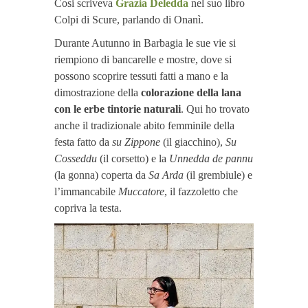
Cosi scriveva
Grazia Deledda
nel suo libro
Colpi di Scure, parlando di Onanì.
Durante Autunno in Barbagia le sue vie si
riempiono di bancarelle e mostre, dove si
possono scoprire tessuti fatti a mano e la
dimostrazione della
colorazione della lana
con le erbe tintorie naturali
. Qui ho trovato
anche il tradizionale abito femminile della
festa fatto da
su Zippone
(il giacchino),
Su
Cosseddu
(il corsetto) e la
Unnedda de pannu
(la gonna) coperta da
Sa Arda
(il grembiule) e
l’immancabile
Muccatore
, il fazzoletto che
copriva la testa.