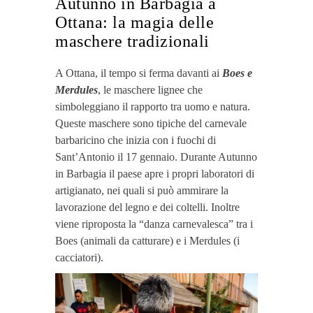
Autunno in Barbagia a
Ottana: la magia delle
maschere tradizionali
A Ottana, il tempo si ferma davanti ai
Boes e
Merdules
, le maschere lignee che
simboleggiano il rapporto tra uomo e natura.
Queste maschere sono tipiche del carnevale
barbaricino che inizia con i fuochi di
Sant’Antonio il 17 gennaio. Durante Autunno
in Barbagia il paese apre i propri laboratori di
artigianato, nei quali si può ammirare la
lavorazione del legno e dei coltelli. Inoltre
viene riproposta la “danza carnevalesca” tra i
Boes (animali da catturare) e i Merdules (i
cacciatori).