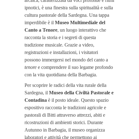
arcaica, caratterizzata da voci profonde e ritmi
ipnotici, è una finestra sulla spiritualità e sulla
cultura pastorale della Sardegna. Una tappa
imperdibile è il
Museo Multimediale del
Canto a Tenore
, un luogo interattivo che
racconta la storia e i segreti di questa
tradizione musicale. Grazie a video,
registrazioni e installazioni, i visitatori
possono immergersi nel mondo del canto a
tenore
e comprendere il suo legame profondo
con la vita quotidiana della Barbagia.
Per scoprire le radici della vita rurale della
Sardegna, il
Museo della Civiltà Pastorale e
Contadina
è il posto ideale. Questo spazio
espositivo racconta le tradizioni agricole e
pastorali di Bitti attraverso attrezzi, abiti e
ricostruzioni di ambienti storici. Durante
Autunno in Barbagia, il museo organizza
laboratori e attività che permettono ai