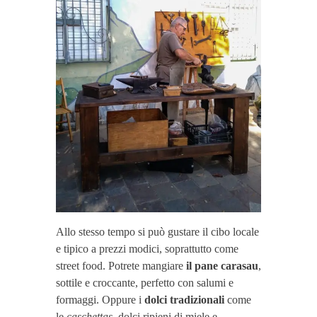
Allo stesso tempo si può gustare il cibo locale
e tipico a prezzi modici, soprattutto come
street food. Potrete mangiare
il pane carasau
,
sottile e croccante, perfetto con salumi e
formaggi. Oppure i
dolci tradizionali
come
le
caschettas
, dolci ripieni di miele e