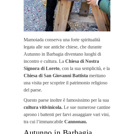
Mamoiada conserva una forte spiritualità
legata alle sue antiche chiese, che durante
Autunno in Barbagia diventano luoghi di
incontro e cultura. La
Chiesa di Nostra
Signora di Loreto
, con la sua semplicità, e la
Chiesa di San Giovanni Battista
meritano
una visita per scoprire il patrimonio religioso
del paese.
Questo paese inoltre è famosissimo per la sua
cultura vitivinicola.
Le sue numerose cantine
aprono i battenti per farvi assaggiare vari vini,
tra cui l’immancabile
Cannonau.
Autunno in Barbagia