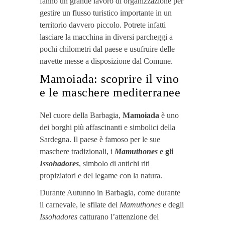
fanno un grande lavoro di organizzazione per
gestire un flusso turistico importante in un
territorio davvero piccolo. Potrete infatti
lasciare la macchina in diversi parcheggi a
pochi chilometri dal paese e usufruire delle
navette messe a disposizione dal Comune.
Mamoiada: scoprire il vino
e le maschere mediterranee
Nel cuore della Barbagia,
Mamoiada
è uno
dei borghi più affascinanti e simbolici della
Sardegna. Il paese è famoso per le sue
maschere tradizionali, i
Mamuthones
e gli
Issohadores
, simbolo di antichi riti
propiziatori e del legame con la natura.
Durante Autunno in Barbagia, come durante
il carnevale, le sfilate dei
Mamuthones
e degli
Issohadores
catturano l’attenzione dei