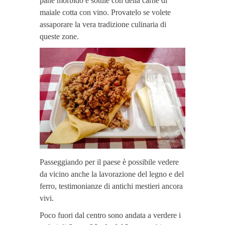
pane morbido e sottile con della carne di
maiale cotta con vino. Provatelo se volete
assaporare la vera tradizione culinaria di
queste zone.
Passeggiando per il paese è possibile vedere
da vicino anche la lavorazione del legno e del
ferro, testimonianze di antichi mestieri ancora
vivi.
Poco fuori dal centro sono andata a verdere i