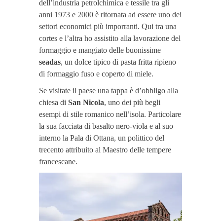
dell’industria petrolchimica e tessile tra gli
anni 1973 e 2000 è ritornata ad essere uno dei
settori economici più imporranti. Qui tra una
cortes e l’altra ho assistito alla lavorazione del
formaggio e mangiato delle buonissime
seadas
, un dolce tipico di pasta fritta ripieno
di formaggio fuso e coperto di miele.
Se visitate il paese una tappa è d’obbligo alla
chiesa di
San Nicola
, uno dei più begli
esempi di stile romanico nell’isola. Particolare
la sua facciata di basalto nero-viola e al suo
interno la Pala di Ottana, un polittico del
trecento attribuito al Maestro delle tempere
francescane.