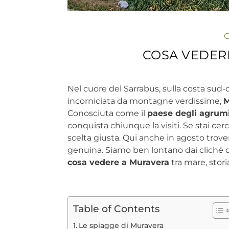
C
COSA VEDER
Nel cuore del Sarrabus, sulla costa sud-o
incorniciata da montagne verdissime,
M
Conosciuta come il
paese degli agrum
conquista chiunque la visiti. Se stai ce
scelta giusta. Qui anche in agosto trov
genuina. Siamo ben lontano dai cliché de
cosa vedere a Muravera
tra mare, stor
Table of Contents
Le spiagge di Muravera