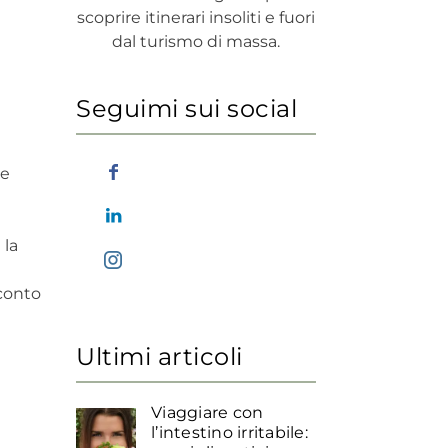
scoprire itinerari insoliti e fuori
dal turismo di massa.
Seguimi sui social
 e
 la
cconto
Ultimi articoli
Viaggiare con
l’intestino irritabile: