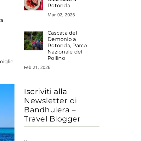
Rotonda
Mar 02, 2026
ra
.
Cascata del
Demonio a
Rotonda, Parco
Nazionale del
Pollino
miglie
Feb 21, 2026
Iscriviti alla
Newsletter di
Bandhulera –
Travel Blogger