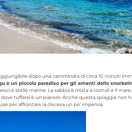
 raggiungibile dopo una camminata di circa 10 minuti imm
gu è un piccolo paradiso per gli amanti dello snorkeli
esci e stelle marine. La sabbia è mista a ciottoli e il mare,
 dove tuffarsi è un piacere. Anche questa spiaggia non h
hiuse per affrontare la discesa un po’ impervia.