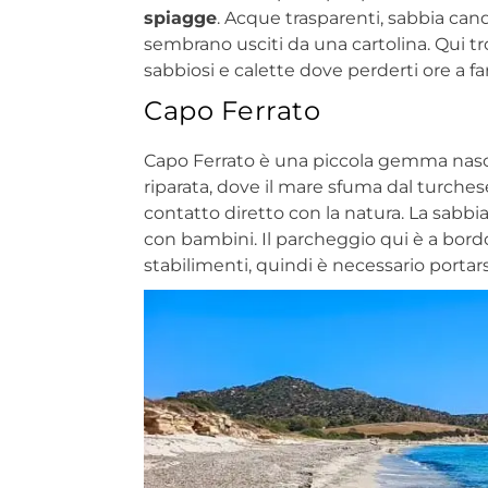
spiagge
. Acque trasparenti, sabbia can
sembrano usciti da una cartolina. Qui trov
sabbiosi e calette dove perderti ore a 
Capo Ferrato
Capo Ferrato è una piccola gemma nascost
riparata, dove il mare sfuma dal turchese
contatto diretto con la natura. La sabbi
con bambini. Il parcheggio qui è a bordo 
stabilimenti, quindi è necessario portar