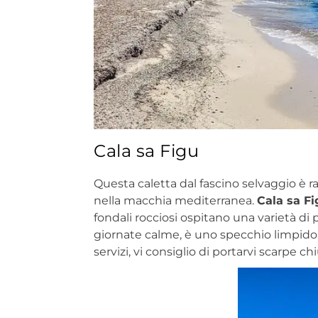
Cala sa Figu
Questa caletta dal fascino selvaggio è
nella macchia mediterranea.
Cala sa Fi
fondali rocciosi ospitano una varietà di p
giornate calme, è uno specchio limpido
servizi, vi consiglio di portarvi scarpe c