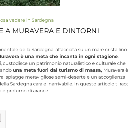
osa vedere in Sardegna
E A MURAVERA E DINTORNI
rientale della Sardegna, affacciata su un mare cristallino
uravera è una meta che incanta in ogni stagione
.
i
, custodisce un patrimonio naturalistico e culturale che
rcando
una meta fuori dal turismo di massa,
Muravera è
erai spiagge meravigliose semi-deserte e un accoglienza
lla Sardegna cara e inarrivabile. In questo articolo ti ra
ia e profumo di arance.