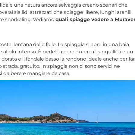
dida e una natura ancora selvaggia creano scenari che
erai sia lidi attrezzati che spiagge libere, lunghi arenili
fare snorkeling. Vediamo
quali spiagge vedere a Murave
a, lontana dalle folle. La spiaggia si apre in una baia
 al blu intenso. È perfetta per chi cerca tranquillità e un
a dorata e il fondale basso la rendono ideale anche per fa
strada, gratuito. In spiaggia non ci sono servizi ne
si da bere e mangiare da casa.