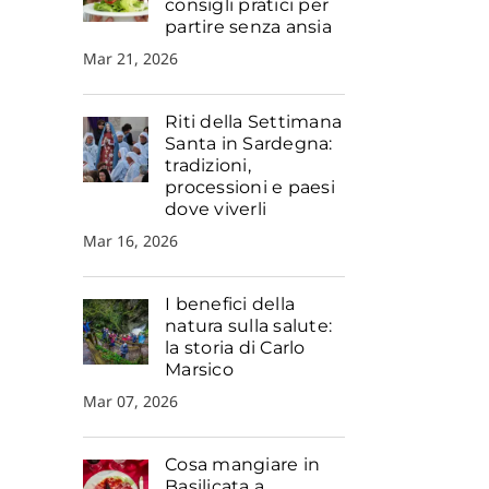
consigli pratici per
partire senza ansia
Mar 21, 2026
Riti della Settimana
Santa in Sardegna:
tradizioni,
processioni e paesi
dove viverli
Mar 16, 2026
I benefici della
natura sulla salute:
la storia di Carlo
Marsico
Mar 07, 2026
Cosa mangiare in
Basilicata a